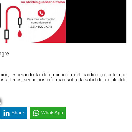
ngre
ión, esperando la determinación del cardiólogo ante una
nas arterias, según nos informan sobre la salud del ex alcalde
a
Share
WhatsApp