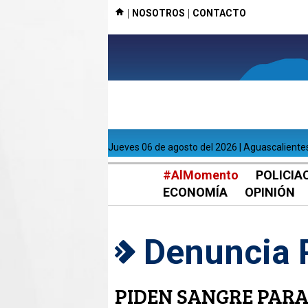
|
|
NOSOTROS
CONTACTO
jueves 06 de agosto del 2026 | Aguascaliente
#AlMomento
POLICIA
ECONOMÍA
OPINIÓN
Denuncia 
PIDEN SANGRE PARA