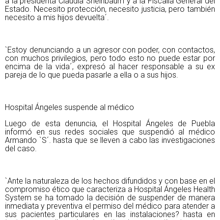
a la presidenta Claudia Sheinbaum y a la Fiscalía General del
Estado. Necesito protección, necesito justicia, pero también
necesito a mis hijos devuelta´.
`Estoy denunciando a un agresor con poder, con contactos,
con muchos privilegios, pero todo esto no puede estar por
encima de la vida´, expresó al hacer responsable a su ex
pareja de lo que pueda pasarle a ella o a sus hijos.
Hospital Ángeles suspende al médico
Luego de esta denuncia, el Hospital Ángeles de Puebla
informó en sus redes sociales que suspendió al médico
Armando `S´. hasta que se lleven a cabo las investigaciones
del caso.
`Ante la naturaleza de los hechos difundidos y con base en el
compromiso ético que caracteriza a Hospital Ángeles Health
System se ha tomado la decisión de suspender de manera
inmediata y preventiva el permiso del médico para atender a
sus pacientes particulares en las instalaciones? hasta en