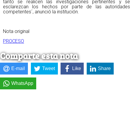
tanto se realicen las investigaciones pertinentes y se
esclarezcan los hechos por parte de las autoridades
competentes´, anunció la institución.
Nota original
PROCESO
Comparte esta nota
E-mail
Tweet
Like
Share
WhatsApp