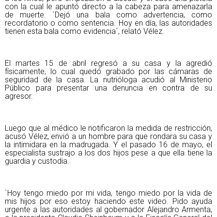
con la cual le apuntó directo a la cabeza para amenazarla
de muerte. `Dejó una bala como advertencia, como
recordatorio o como sentencia. Hoy en día, las autoridades
tienen esta bala como evidencia´, relató Vélez.
El martes 15 de abril regresó a su casa y la agredió
físicamente, lo cual quedó grabado por las cámaras de
seguridad de la casa. La nutrióloga acudió al Ministerio
Público para presentar una denuncia en contra de su
agresor.
Luego que al médico le notificaron la medida de restricción,
acusó Vélez, envió a un hombre para que rondara su casa y
la intimidara en la madrugada. Y el pasado 16 de mayo, el
especialista sustrajo a los dos hijos pese a que ella tiene la
guardia y custodia.
`Hoy tengo miedo por mi vida, tengo miedo por la vida de
mis hijos por eso estoy haciendo este video. Pido ayuda
urgente a las autoridades al gobernador Alejandro Armenta,