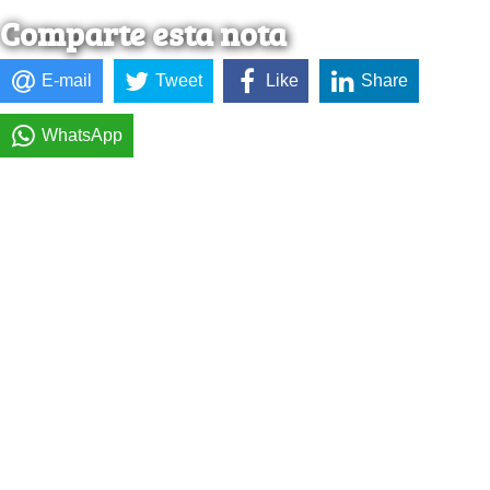
Comparte esta nota
E-mail
Tweet
Like
Share
WhatsApp