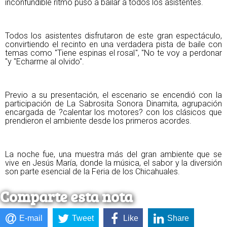
inconfundible ritmo puso a bailar a todos los asistentes.
Todos los asistentes disfrutaron de este gran espectáculo,
convirtiendo el recinto en una verdadera pista de baile con
temas como "Tiene espinas el rosal", "No te voy a perdonar
"y "Echarme al olvido".
Previo a su presentación, el escenario se encendió con la
participación de La Sabrosita Sonora Dinamita, agrupación
encargada de ?calentar los motores? con los clásicos que
prendieron el ambiente desde los primeros acordes.
La noche fue, una muestra más del gran ambiente que se
vive en Jesús María, donde la música, el sabor y la diversión
son parte esencial de la Feria de los Chicahuales.
Comparte esta nota
E-mail
Tweet
Like
Share