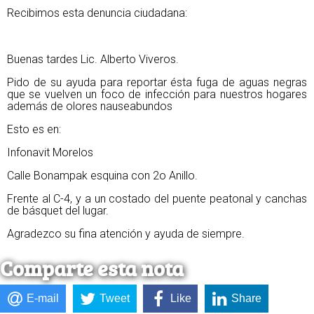
Recibimos esta denuncia ciudadana:
Buenas tardes Lic. Alberto Viveros.
Pido de su ayuda para reportar ésta fuga de aguas negras
que se vuelven un foco de infección para nuestros hogares
además de olores nauseabundos
Esto es en:
Infonavit Morelos
Calle Bonampak esquina con 2o Anillo.
Frente al C-4, y a un costado del puente peatonal y canchas
de básquet del lugar.
Agradezco su fina atención y ayuda de siempre.
Comparte esta nota
E-mail
Tweet
Like
Share