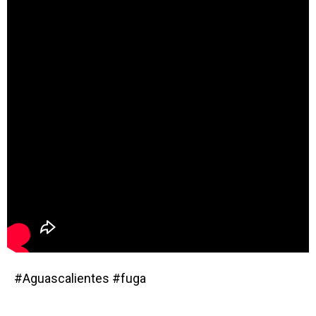
#Aguascalientes #fuga