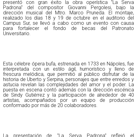
presentó con gran éxito la obra operística "La Serva
Padrona" del compositor Giovanni Pergolesi, bajo la
dirección musical del Mtro. Marco Pruneda. El montaje,
realizado los días 18 y 19 de octubre en el auditorio del
Campus Sur, se llevó a cabo como un evento con causa
para fortalecer el fondo de becas del Patronato
Universitario.
Esta célebre ópera bufa, estrenada en 1733 en Nápoles, fue
interpretada con un estilo ágil, humorístico y lleno de
frescura melódica, que permitió al público disfrutar de la
historia de Uberto y Serpina, personajes que entre enredos y
astucia revelan las complejidades del amor y el poder. La
puesta en escena contó además con la dirección escénica
de Sindy Gutiérrez y la participación de alrededor de 40
artistas, acompañados por un equipo de producción
conformado por más de 20 colaboradores.
La presentación de "La Serva Padrona" reflejó el