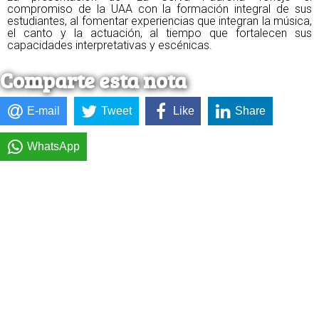
compromiso de la UAA con la formación integral de sus
estudiantes, al fomentar experiencias que integran la música,
el canto y la actuación, al tiempo que fortalecen sus
capacidades interpretativas y escénicas.
Comparte esta nota
E-mail
Tweet
Like
Share
WhatsApp