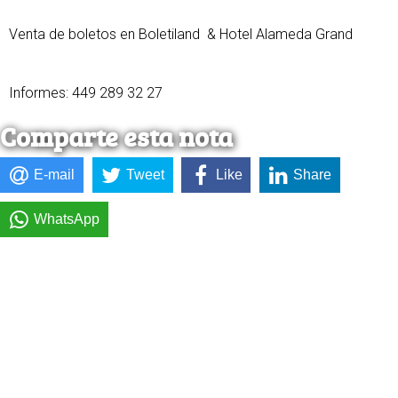
Venta de boletos en Boletiland & Hotel Alameda Grand
Informes: 449 289 32 27
Comparte esta nota
E-mail
Tweet
Like
Share
WhatsApp