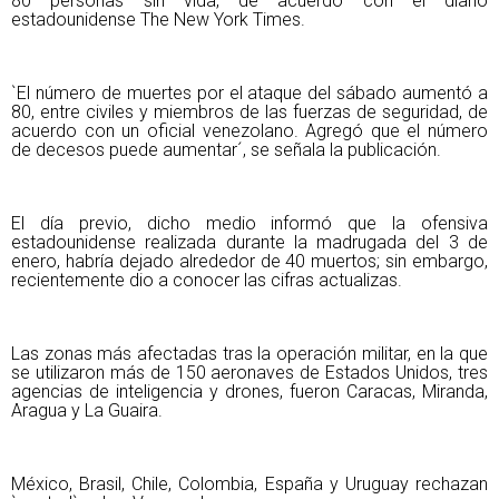
80 personas sin vida, de acuerdo con el diario
estadounidense The New York Times.
`El número de muertes por el ataque del sábado aumentó a
80, entre civiles y miembros de las fuerzas de seguridad, de
acuerdo con un oficial venezolano. Agregó que el número
de decesos puede aumentar´, se señala la publicación.
El día previo, dicho medio informó que la ofensiva
estadounidense realizada durante la madrugada del 3 de
enero, habría dejado alrededor de 40 muertos; sin embargo,
recientemente dio a conocer las cifras actualizas.
Las zonas más afectadas tras la operación militar, en la que
se utilizaron más de 150 aeronaves de Estados Unidos, tres
agencias de inteligencia y drones, fueron Caracas, Miranda,
Aragua y La Guaira.
México, Brasil, Chile, Colombia, España y Uruguay rechazan