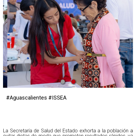
•
•
#Aguascalientes #ISSEA
La Secretaría de Salud del Estado exhorta a la población a
evitar dietas de moda que prometen resultados rápidos, ya