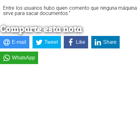
Entre los usuarios hubo quien comento que ninguna máquina
sirve para sacar documentos."
Comparte esta nota
E-mail
Tweet
Like
Share
WhatsApp