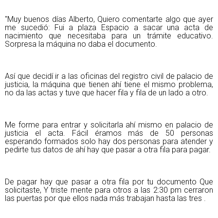
"Muy buenos días Alberto, Quiero comentarte algo que ayer
me sucedió: Fui a plaza Espacio a sacar una acta de
nacimiento que necesitaba para un trámite educativo.
Sorpresa la máquina no daba el documento.
Así que decidí ir a las oficinas del registro civil de palacio de
justicia, la máquina que tienen ahí tiene el mismo problema,
no da las actas y tuve que hacer fila y fila de un lado a otro.
Me forme para entrar y solicitarla ahí mismo en palacio de
justicia el acta. Fácil éramos más de 50 personas
esperando formados solo hay dos personas para atender y
pedirte tus datos de ahí hay que pasar a otra fila para pagar.
De pagar hay que pasar a otra fila por tu documento Que
solicitaste, Y triste mente para otros a las 2:30 pm cerraron
las puertas por que ellos nada más trabajan hasta las tres .