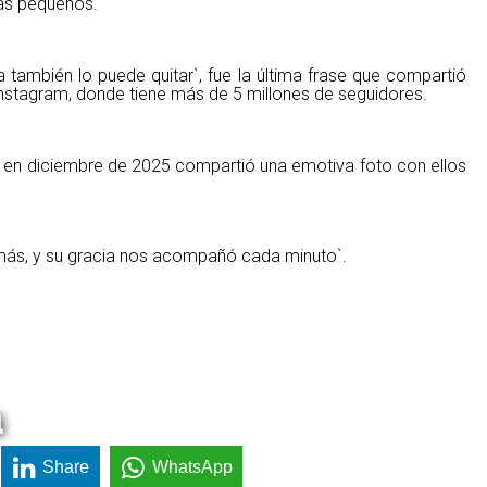
ás pequeños.
 también lo puede quitar`, fue la última frase que compartió
Instagram, donde tiene más de 5 millones de seguidores.
; en diciembre de 2025 compartió una emotiva foto con ellos
o más, y su gracia nos acompañó cada minuto`.
a
Share
WhatsApp