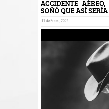
ACCIDENTE AÉREO,
SOÑÓ QUE ASÍ SERÍA
11 de Enero, 2026