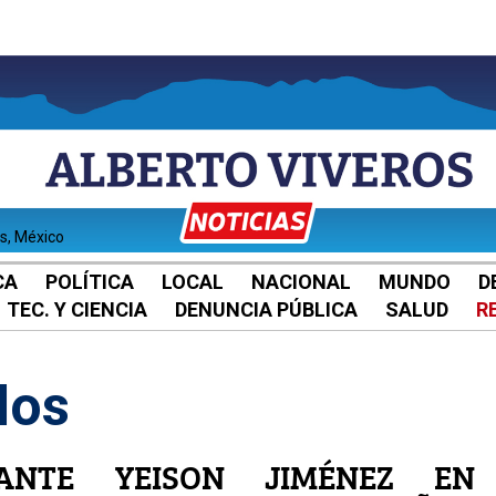
es, México
CA
POLÍTICA
LOCAL
NACIONAL
MUNDO
D
TEC. Y CIENCIA
DENUNCIA PÚBLICA
SALUD
R
los
ANTE YEISON JIMÉNEZ EN