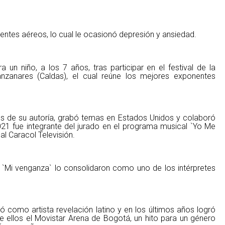
dentes aéreos, lo cual le ocasionó depresión y ansiedad.
un niño, a los 7 años, tras participar en el festival de la
Manzanares (Caldas), el cual reúne los mejores exponentes
de su autoría, grabó temas en Estados Unidos y colaboró
021 fue integrante del jurado en el programa musical `Yo Me
l Caracol Televisión.
 `Mi venganza` lo consolidaron como uno de los intérpretes
ió como artista revelación latino y en los últimos años logró
re ellos el Movistar Arena de Bogotá, un hito para un género