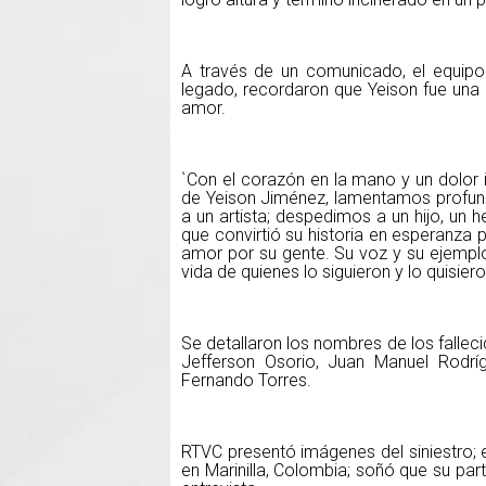
A través de un comunicado, el equipo 
legado, recordaron que Yeison fue una p
amor.
`Con el corazón en la mano y un dolor i
de Yeison Jiménez, lamentamos profun
a un artista; despedimos a un hijo, un 
que convirtió su historia en esperanza 
amor por su gente. Su voz y su ejempl
vida de quienes lo siguieron y lo quisiero
Se detallaron los nombres de los falleci
Jefferson Osorio, Juan Manuel Rodr
Fernando Torres.
RTVC presentó imágenes del siniestro; 
en Marinilla, Colombia; soñó que su par