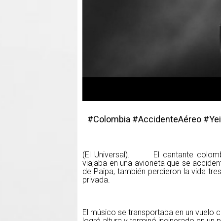
#Colombia #AccidenteAéreo #Ye
(El Universal). El cantante colombia
viajaba en una avioneta que se accident
de Paipa, también perdieron la vida tre
privada.
El músico se transportaba en un vuelo 
logró altura y terminó incinerado en un p