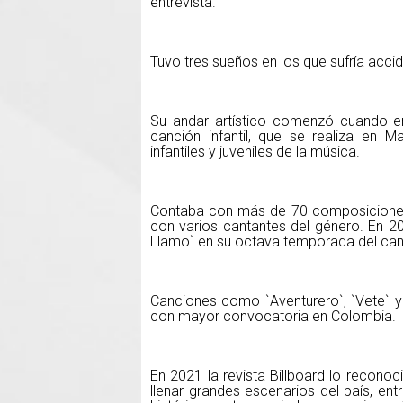
entrevista.
Tuvo tres sueños en los que sufría acci
Su andar artístico comenzó cuando era 
canción infantil, que se realiza en 
infantiles y juveniles de la música.
Contaba con más de 70 composiciones 
con varios cantantes del género. En 2
Llamo` en su octava temporada del cana
Canciones como `Aventurero`, `Vete` y
con mayor convocatoria en Colombia.
En 2021 la revista Billboard lo reconoc
llenar grandes escenarios del país, ent