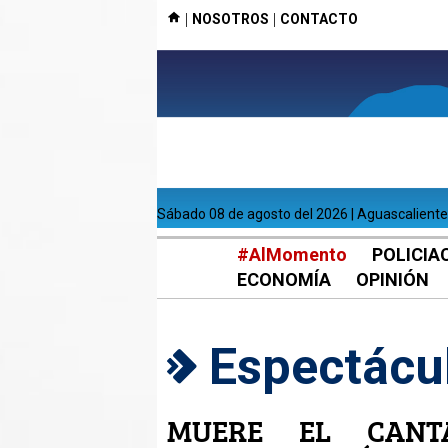
|
|
NOSOTROS
CONTACTO
sábado 08 de agosto del 2026 | Aguascalient
#AlMomento
POLICIA
ECONOMÍA
OPINIÓN
Espectácu
MUERE EL CANT