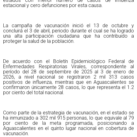
estados con menor número de casos de influenza
estacional y cero defunciones por esta causa.
La campaña de vacunación inició el 13 de octubre y
concluirá el 3 de abril, periodo durante el cual se ha logrado
una alta participación ciudadana que ha contribuido a
proteger la salud de la población.
De acuerdo con el Boletín Epidemiológico Federal de
Enfermedades Respiratorias Virales, correspondiente al
período del 28 de septiembre de 2025 al 3 de enero de
2026, a nivel nacional se registraron 2 mil 313 casos
positivos de influenza, mientras que en Aguascalientes se
confirmaron únicamente 28 casos, lo que representa el 1.2
por ciento del total nacional.
Como parte de la estrategia de vacunación, en el estado se
ha inmunizado a 302 mil 915 personas, lo que equivale al 79
por ciento de la meta programada, posicionando a
Aguascalientes en el quinto lugar nacional en cobertura de
vacunación.