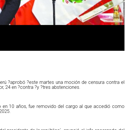
rú ?aprobó ?este martes una moción de censura contra el
or, 24 en ?contra ?y ?tres abstenciones.
no en 10 años, fue removido del cargo al que accedió como
 2025.