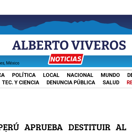
tes, México
CA
POLÍTICA
LOCAL
NACIONAL
MUNDO
D
TEC. Y CIENCIA
DENUNCIA PÚBLICA
SALUD
R
PERÚ APRUEBA DESTITUIR AL