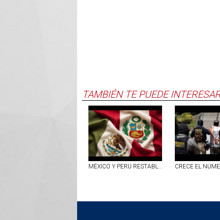
TAMBIÉN TE PUEDE INTERESA
MÉXICO Y PERÚ RESTABLECEN RELACIONES DIPLOMÁTICAS