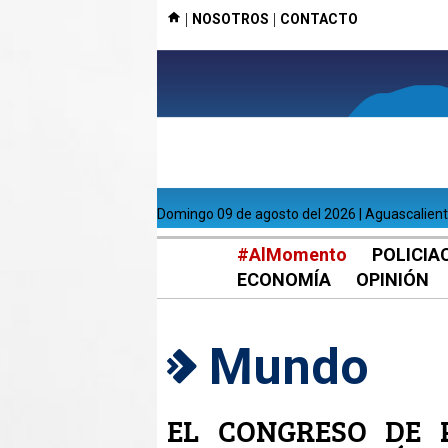
|
|
NOSOTROS
CONTACTO
domingo 09 de agosto del 2026 | Aguascalien
#AlMomento
POLICIA
ECONOMÍA
OPINIÓN
Mundo
EL CONGRESO DE 