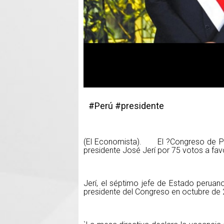
#Perú #presidente
(El Economista). El ?Congreso de Pe
presidente José Jerí por 75 votos a fav
Jerí, el séptimo jefe de Estado perua
presidente del Congreso en octubre de