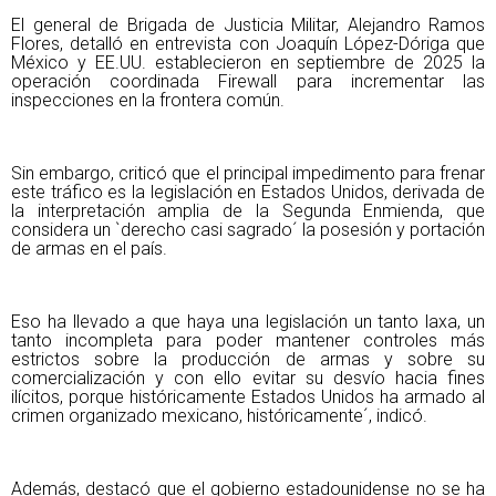
El general de Brigada de Justicia Militar, Alejandro Ramos
Flores, detalló en entrevista con Joaquín López-Dóriga que
México y EE.UU. establecieron en septiembre de 2025 la
operación coordinada Firewall para incrementar las
inspecciones en la frontera común.
Sin embargo, criticó que el principal impedimento para frenar
este tráfico es la legislación en Estados Unidos, derivada de
la interpretación amplia de la Segunda Enmienda, que
considera un `derecho casi sagrado´ la posesión y portación
de armas en el país.
Eso ha llevado a que haya una legislación un tanto laxa, un
tanto incompleta para poder mantener controles más
estrictos sobre la producción de armas y sobre su
comercialización y con ello evitar su desvío hacia fines
ilícitos, porque históricamente Estados Unidos ha armado al
crimen organizado mexicano, históricamente´, indicó.
Además, destacó que el gobierno estadounidense no se ha