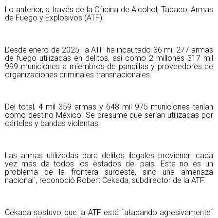
Lo anterior, a través de la Oficina de Alcohol, Tabaco, Armas
de Fuego y Explosivos (ATF).
Desde enero de 2025, la ATF ha incautado 36 mil 277 armas
de fuego utilizadas en delitos, así como 2 millones 317 mil
999 municiones a miembros de pandillas y proveedores de
organizaciones criminales transnacionales.
Del total, 4 mil 359 armas y 648 mil 975 municiones tenían
como destino México. Se presume que serían utilizadas por
cárteles y bandas violentas.
Las armas utilizadas para delitos ilegales provienen cada
vez más de todos los estados del país. Este no es un
problema de la frontera suroeste, sino una amenaza
nacional´, reconoció Robert Cekada, subdirector de la ATF.
Cekada sostuvo que la ATF está `atacando agresivamente´