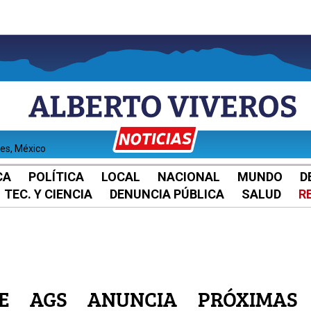
tes, México
CA
POLÍTICA
LOCAL
NACIONAL
MUNDO
D
TEC. Y CIENCIA
DENUNCIA PÚBLICA
SALUD
R
DE AGS ANUNCIA PRÓXIMAS