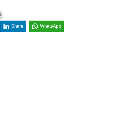
a
Share
WhatsApp