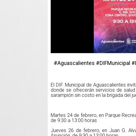
#Aguascalientes #DIFMunicipal 
El DIF Municipal de Aguascalientes invi
donde se ofrecerán servicios de salud 
sarampión sin costo en la brigada del j
Martes 24 de febrero, en Parque Recrea
de 9:30 a 13:00 horas
Jueves 26 de febrero, en Juan G. Alv
Asunción, de 9:30 a 13:00 horas