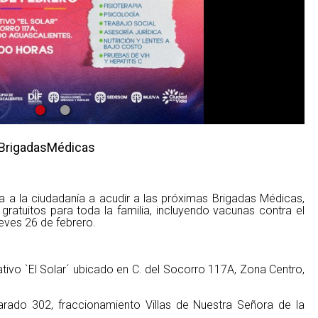
•
•
#BrigadasMédicas
ta a la ciudadanía a acudir a las próximas Brigadas Médicas,
gratuitos para toda la familia, incluyendo vacunas contra el
ueves 26 de febrero.
tivo `El Solar´ ubicado en C. del Socorro 117A, Zona Centro,
arado 302, fraccionamiento Villas de Nuestra Señora de la