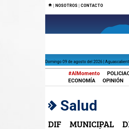
|
|
NOSOTROS
CONTACTO
domingo 09 de agosto del 2026 | Aguascalien
#AlMomento
POLICIA
ECONOMÍA
OPINIÓN
Salud
DIF MUNICIPAL 