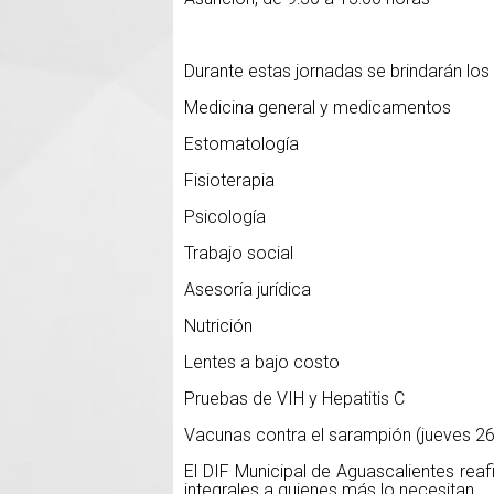
Durante estas jornadas se brindarán los 
Medicina general y medicamentos
Estomatología
Fisioterapia
Psicología
Trabajo social
Asesoría jurídica
Nutrición
Lentes a bajo costo
Pruebas de VIH y Hepatitis C
Vacunas contra el sarampión (jueves 2
El DIF Municipal de Aguascalientes re
integrales a quienes más lo necesitan.