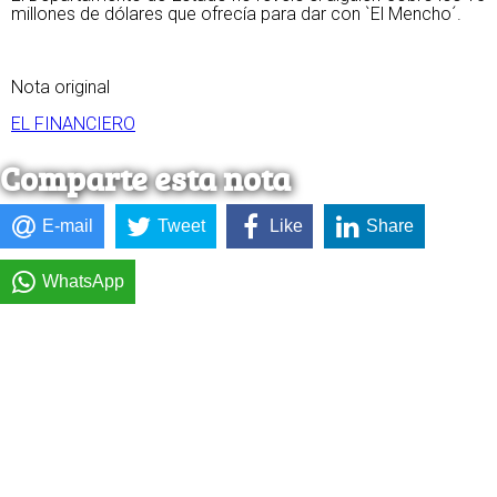
millones de dólares que ofrecía para dar con `El Mencho´.
Nota original
EL FINANCIERO
Comparte esta nota
E-mail
Tweet
Like
Share
WhatsApp