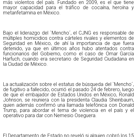
más violentos del país. Fundado en 2009, es el que tiene
mayor capacidad para el tráfico de cocaína, heroína y
metanfetamina en México.
Bajo el liderazgo del `Mencho´, el CJNG es responsable de
múltiples homicidios contra cárteles rivales y elementos de
Seguridad en México, de ahí la importancia de que fuera
detenido, ya que en últimos años hubo atentados contra
funcionarios del Gobierno, como el caso de Omar García
Harfuch, cuando era secretario de Seguridad Ciudadana en
la Ciudad de México.
La actualización sobre el estatus de búsqueda del `Mencho´,
de fugitivo a fallecido, ocurrió el pasado 24 de febrero, luego
de que el embajador de Estados Unidos en México, Ronald
Johnson, se reuniera con la presidenta Claudia Sheinbaum,
quien además confirmó una llamada telefónica con Donald
Trump, para abordar el tema de violencia en el país y el
operativo para dar con Nemesio Oseguera.
El Departamento de Estado no reveló si alguien cobró los 15