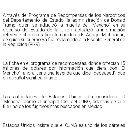
A través del Programa de Recompensas de los Narcóticos
del Departamento de Estado, la administración de Donald
Trump, quien se adjudicó la muerte del `Mencho´ en su
discurso del Estado de la Unión, actualizó la información
referente al narcotraficante nacido en El Aguaje, Michoacán,
de quien su cuerpo ya fue reclamado a la Fiscalía General de
la República (FGR).
La ficha en el programa de recompensas, donde ofrecían 15
millones de dólares por información que diera con `El
Mencho´, ahora tiene una leyenda que dice `deceased´, que
en español significa difunto.
Las autoridades de Estados Unidos aún consideran al
`Mencho´ como el principal líder del CJNG, además de que
fue uno de los fugitivos más buscados en México.
Estados Unidos insiste que el CJNG es uno de los cárteles