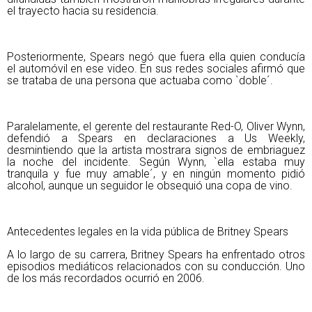
el trayecto hacia su residencia.
Posteriormente, Spears negó que fuera ella quien conducía
el automóvil en ese video. En sus redes sociales afirmó que
se trataba de una persona que actuaba como `doble´.
Paralelamente, el gerente del restaurante Red-O, Oliver Wynn,
defendió a Spears en declaraciones a Us Weekly,
desmintiendo que la artista mostrara signos de embriaguez
la noche del incidente. Según Wynn, `ella estaba muy
tranquila y fue muy amable´, y en ningún momento pidió
alcohol, aunque un seguidor le obsequió una copa de vino.
Antecedentes legales en la vida pública de Britney Spears
A lo largo de su carrera, Britney Spears ha enfrentado otros
episodios mediáticos relacionados con su conducción. Uno
de los más recordados ocurrió en 2006.