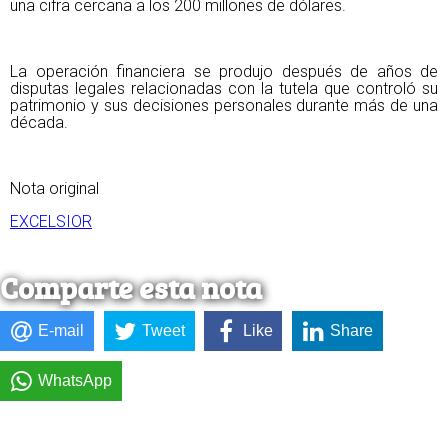
una cifra cercana a los 200 millones de dólares.
La operación financiera se produjo después de años de
disputas legales relacionadas con la tutela que controló su
patrimonio y sus decisiones personales durante más de una
década.
Nota original
EXCELSIOR
Comparte esta nota
E-mail
Tweet
Like
Share
WhatsApp