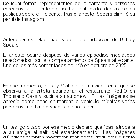
De igual forma, representantes de la cantante y personas
cercanas a su entorno no han publicado declaraciones
públicas sobre el incidente. Tras el arresto, Spears eliminó su
perfil de Instagram.
Antecedentes relacionados con la conducción de Britney
Spears
El arresto ocurre después de varios episodios mediáticos
relacionados con el comportamiento de Spears al volante.
Uno de los más comentados ocurrió en octubre de 2025.
En ese momento, el Daily Mail publicó un video en el que se
observa a la artista abandonar el restaurante Red-O en
Thousand Oaks y subir a su automóvil. En las imágenes se
aprecia cómo pone en marcha el vehículo mientras varias
personas intentan persuadirla de no hacerlo.
Un testigo citado por ese medio declaró que `casi atropella
a su amiga al salir del estacionamiento´. Las imágenes
difundidas también mostraron maniobras irregulares durante