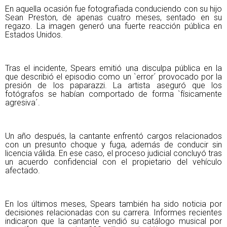
En aquella ocasión fue fotografiada conduciendo con su hijo
Sean Preston, de apenas cuatro meses, sentado en su
regazo. La imagen generó una fuerte reacción pública en
Estados Unidos.
Tras el incidente, Spears emitió una disculpa pública en la
que describió el episodio como un `error´ provocado por la
presión de los paparazzi. La artista aseguró que los
fotógrafos se habían comportado de forma `físicamente
agresiva´.
Un año después, la cantante enfrentó cargos relacionados
con un presunto choque y fuga, además de conducir sin
licencia válida. En ese caso, el proceso judicial concluyó tras
un acuerdo confidencial con el propietario del vehículo
afectado.
En los últimos meses, Spears también ha sido noticia por
decisiones relacionadas con su carrera. Informes recientes
indicaron que la cantante vendió su catálogo musical por