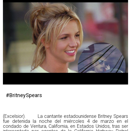
#BritneySpears
(Excelsior). La cantante estadounidense Britney Spears
fue detenida la noche del miércoles 4 de marzo en el
condado de Ventura, California, en Estados Unidos, tras ser