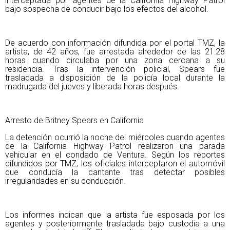
interceptada por agentes de la California Highway Patrol
bajo sospecha de conducir bajo los efectos del alcohol.
De acuerdo con información difundida por el portal TMZ, la
artista, de 42 años, fue arrestada alrededor de las 21:28
horas cuando circulaba por una zona cercana a su
residencia. Tras la intervención policial, Spears fue
trasladada a disposición de la policía local durante la
madrugada del jueves y liberada horas después.
Arresto de Britney Spears en California
La detención ocurrió la noche del miércoles cuando agentes
de la California Highway Patrol realizaron una parada
vehicular en el condado de Ventura. Según los reportes
difundidos por TMZ, los oficiales interceptaron el automóvil
que conducía la cantante tras detectar posibles
irregularidades en su conducción.
Los informes indican que la artista fue esposada por los
agentes y posteriormente trasladada bajo custodia a una