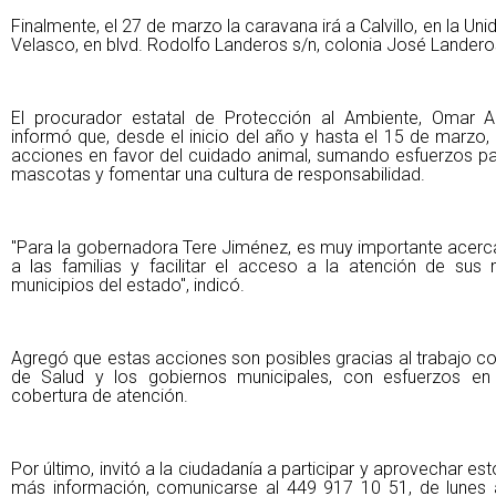
Finalmente, el 27 de marzo la caravana irá a Calvillo, en la Un
Velasco, en blvd. Rodolfo Landeros s/n, colonia José Lander
El procurador estatal de Protección al Ambiente, Omar A
informó que, desde el inicio del año y hasta el 15 de marzo,
acciones en favor del cuidado animal, sumando esfuerzos par
mascotas y fomentar una cultura de responsabilidad.
"Para la gobernadora Tere Jiménez, es muy importante acercar
a las familias y facilitar el acceso a la atención de sus
municipios del estado", indicó.
Agregó que estas acciones son posibles gracias al trabajo co
de Salud y los gobiernos municipales, con esfuerzos en 
cobertura de atención.
Por último, invitó a la ciudadanía a participar y aprovechar est
más información, comunicarse al 449 917 10 51, de lunes a