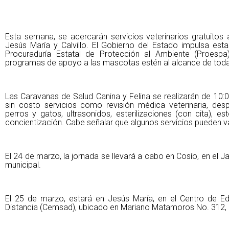
Esta semana, se acercarán servicios veterinarios gratuitos 
Jesús María y Calvillo. El Gobierno del Estado impulsa est
Procuraduría Estatal de Protección al Ambiente (Proespa
programas de apoyo a las mascotas estén al alcance de todas
Las Caravanas de Salud Canina y Felina se realizarán de 10:0
sin costo servicios como revisión médica veterinaria, des
perros y gatos, ultrasonidos, esterilizaciones (con cita), es
concientización. Cabe señalar que algunos servicios pueden va
El 24 de marzo, la jornada se llevará a cabo en Cosío, en el J
municipal.
El 25 de marzo, estará en Jesús María, en el Centro de E
Distancia (Cemsad), ubicado en Mariano Matamoros No. 312,