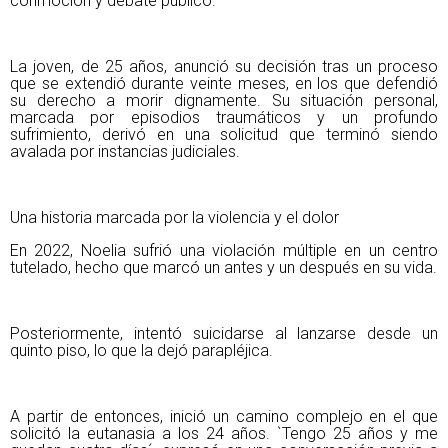
conmoción y debate público.
La joven, de 25 años, anunció su decisión tras un proceso
que se extendió durante veinte meses, en los que defendió
su derecho a morir dignamente. Su situación personal,
marcada por episodios traumáticos y un profundo
sufrimiento, derivó en una solicitud que terminó siendo
avalada por instancias judiciales.
Una historia marcada por la violencia y el dolor
En 2022, Noelia sufrió una violación múltiple en un centro
tutelado, hecho que marcó un antes y un después en su vida.
Posteriormente, intentó suicidarse al lanzarse desde un
quinto piso, lo que la dejó parapléjica.
A partir de entonces, inició un camino complejo en el que
solicitó la eutanasia a los 24 años. `Tengo 25 años y me