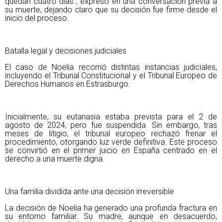
quedan cuatro días´, expresó en una conversación previa a
su muerte, dejando claro que su decisión fue firme desde el
inicio del proceso.
Batalla legal y decisiones judiciales
El caso de Noelia recorrió distintas instancias judiciales,
incluyendo el Tribunal Constitucional y el Tribunal Europeo de
Derechos Humanos en Estrasburgo.
Inicialmente, su eutanasia estaba prevista para el 2 de
agosto de 2024, pero fue suspendida. Sin embargo, tras
meses de litigio, el tribunal europeo rechazó frenar el
procedimiento, otorgando luz verde definitiva. Este proceso
se convirtió en el primer juicio en España centrado en el
derecho a una muerte digna.
Una familia dividida ante una decisión irreversible
La decisión de Noelia ha generado una profunda fractura en
su entorno familiar. Su madre, aunque en desacuerdo,