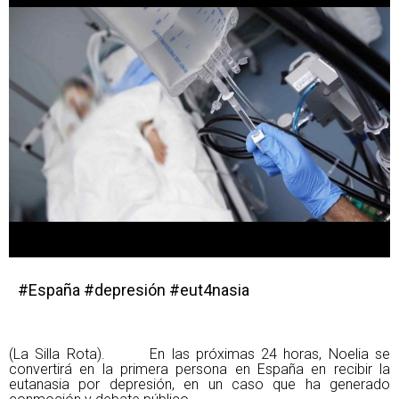
#España #depresión #eut4nasia
(La Silla Rota). En las próximas 24 horas, Noelia se
convertirá en la primera persona en España en recibir la
eutanasia por depresión, en un caso que ha generado