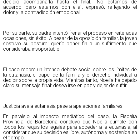
decidió acompañarla hasta el final. `No estamos de
acuerdo, pero estamos con ella´, expresó, reflejando el
dolor y la contradicción emocional.
Por su parte, su padre intentó frenar el proceso en reiteradas
ocasiones, sin éxito. A pesar de la oposición familiar, la joven
sostuvo su postura: quería poner fin a un sufrimiento que
consideraba insoportable.
El caso reabre un intenso debate social sobre los límites de
la eutanasia, el papel de la familia y el derecho individual a
decidir sobre la propia vida. Mientras tanto, Noelia ha dejado
claro su mensaje final: desea irse en paz y dejar de sufrir.
Justicia avala eutanasia pese a apelaciones familiares
En paralelo al impacto mediático del caso, la Fiscalía
Provincial de Barcelona concluyó que Noelia cumple con
todos los requisitos legales para acceder a la eutanasia, al
considerar que su decisión es libre, autónoma y sostenida en
el tiempo.