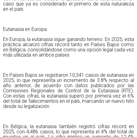
caso que ya es considerado el primero de esta naturaleza
en el país.
Eutanasia en Europa
En Europa, la eutanasia sigue ganando terreno. En 2025, esta
práctica alcanzó cifras récord tanto en Países Bajos como
en Bélgica, consolidándose como una opción legal cada vez
más utilizada en ambos países.
En Países Bajos se registraron 10,341 casos de eutanasia en
2025, lo que representa un incremento de 3.8% respecto al
año anterior, de acuerdo con datos publicados por las
Comisiones Regionales de Control de la Eutanasia (RTE).
Con estas cifras, la eutanasia superó por primera vez el 6%
del total de fallecimientos en el país, marcando un nuevo hito
desde su legalización.
En Bélgica, la eutanasia también registró cifras récord en
2025, con 4,486 casos, lo que representa el 4% del total de
muertes en el país. La cifra implica un aumento de 12.4%