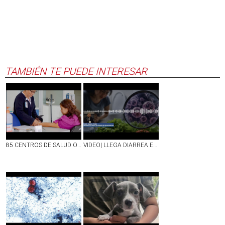
TAMBIÉN TE PUEDE INTERESAR
85 CENTROS DE SALUD OFRECEN ATENCIÓN GRATUITA EN TODO EL TERRITORIO ESTATAL DE AGS
VIDEO| LLEGA DIARREA EXPLOSIVA A AGS