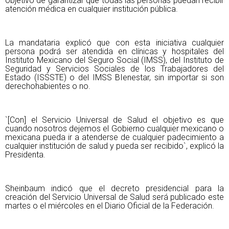
objetivo de garantizar que todas las personas puedan recibir
atención médica en cualquier institución pública.
La mandataria explicó que con esta iniciativa cualquier
persona podrá ser atendida en clínicas y hospitales del
Instituto Mexicano del Seguro Social (IMSS), del Instituto de
Seguridad y Servicios Sociales de los Trabajadores del
Estado (ISSSTE) o del IMSS BIenestar, sin importar si son
derechohabientes o no.
`[Con] el Servicio Universal de Salud el objetivo es que
cuando nosotros dejemos el Gobierno cualquier mexicano o
mexicana pueda ir a atenderse de cualquier padecimiento a
cualquier institución de salud y pueda ser recibido`, explicó la
Presidenta.
Sheinbaum indicó que el decreto presidencial para la
creación del Servicio Universal de Salud será publicado este
martes o el miércoles en el Diario Oficial de la Federación.