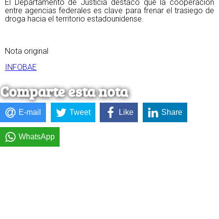
El Departamento de Justicia destacó que la cooperación
entre agencias federales es clave para frenar el trasiego de
droga hacia el territorio estadounidense.
Nota original
INFOBAE
Comparte esta nota
E-mail
Tweet
Like
Share
WhatsApp