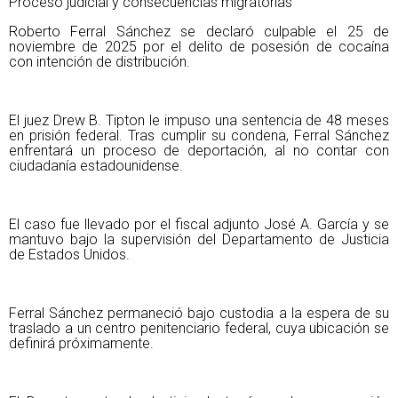
Proceso judicial y consecuencias migratorias
Roberto Ferral Sánchez se declaró culpable el 25 de
noviembre de 2025 por el delito de posesión de cocaína
con intención de distribución.
El juez Drew B. Tipton le impuso una sentencia de 48 meses
en prisión federal. Tras cumplir su condena, Ferral Sánchez
enfrentará un proceso de deportación, al no contar con
ciudadanía estadounidense.
El caso fue llevado por el fiscal adjunto José A. García y se
mantuvo bajo la supervisión del Departamento de Justicia
de Estados Unidos.
Ferral Sánchez permaneció bajo custodia a la espera de su
traslado a un centro penitenciario federal, cuya ubicación se
definirá próximamente.