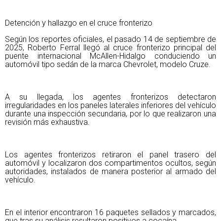
Detención y hallazgo en el cruce fronterizo
Según los reportes oficiales, el pasado 14 de septiembre de
2025, Roberto Ferral llegó al cruce fronterizo principal del
puente internacional McAllen-Hidalgo conduciendo un
automóvil tipo sedán de la marca Chevrolet, modelo Cruze.
A su llegada, los agentes fronterizos detectaron
irregularidades en los paneles laterales inferiores del vehículo
durante una inspección secundaria, por lo que realizaron una
revisión más exhaustiva.
Los agentes fronterizos retiraron el panel trasero del
automóvil y localizaron dos compartimentos ocultos, según
autoridades, instalados de manera posterior al armado del
vehículo.
En el interior encontraron 16 paquetes sellados y marcados,
que tras su análisis resultaron positivos a cocaína.