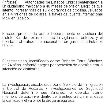
(Infobae). Autoridades de Estados Unidos sentenciaron a
un ciudadano mexicano a 48 meses de prisión, luego de que
intentó ingresar más de 18 kilogramos de cocaína, valuados
en 1.4 millones de dólares, a través del puente internacional
McAllen-Hidalgo.
El caso, presentado por el Departamento de Justicia del
distrito Sur de Texas, destacó la vigilancia fronteriza y el
combate al tráfico internacional de drogas desde Estados
Unidos.
El sentenciado, identificado como Roberto Ferral Sánchez,
de 24 años, enfrentó cargos por posesión de cocaína con la
intención de distribuirla.
La investigación, encabezada por el Servicio de Inmigración
y Control de Aduanas - Investigaciones de Seguridad
Nacional, determinó que Sánchez no operaba como
miembro de bajo nivel dentro de la estructura criminal, dada
la cantidad y el valor de la droga asegurada.