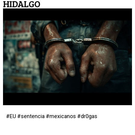
HIDALGO
#EU #sentencia #mexicanos #dr0gas