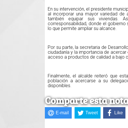
En su intervención, el presidente muni
al incorporar una mayor variedad de ar
también equipar sus viviendas.
corresponsabilidad, donde el gobierno s
lo que permite ampliar su alcance.
Por su parte, la secretaria de Desarroll
ciudadanía y la importancia de acercar
acceso a productos de calidad a bajo 
Finalmente, el alcalde reiteró que es
población a acercarse a su delegac
disponibles.
Comparte esta not
E-mail
Tweet
Like