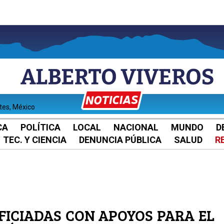
ntes, México
CA
POLÍTICA
LOCAL
NACIONAL
MUNDO
D
TEC. Y CIENCIA
DENUNCIA PÚBLICA
SALUD
R
FICIADAS CON APOYOS PARA EL