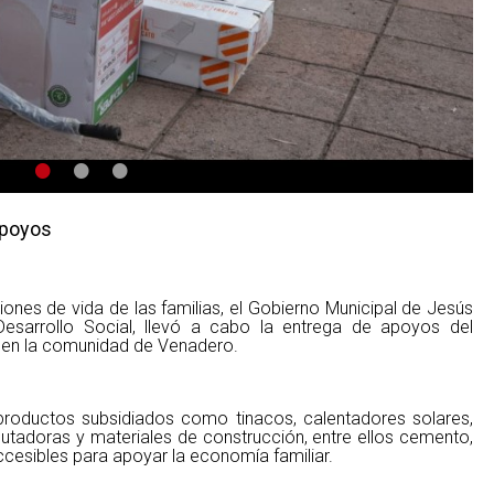
•
•
•
apoyos
ciones de vida de las familias, el Gobierno Municipal de Jesús
Desarrollo Social, llevó a cabo la entrega de apoyos del
 en la comunidad de Venadero.
 productos subsidiados como tinacos, calentadores solares,
utadoras y materiales de construcción, entre ellos cemento,
cesibles para apoyar la economía familiar.