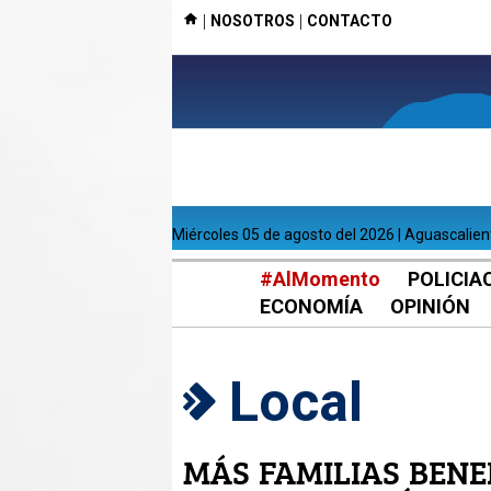
|
|
NOSOTROS
CONTACTO
miércoles 05 de agosto del 2026 | Aguascalie
#AlMomento
POLICIA
ECONOMÍA
OPINIÓN
Local
MÁS FAMILIAS BENE