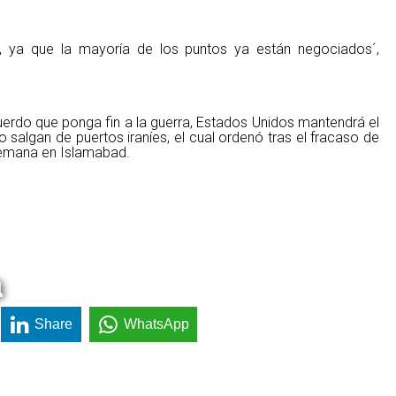
, ya que la mayoría de los puntos ya están negociados´,
erdo que ponga fin a la guerra, Estados Unidos mantendrá el
 salgan de puertos iraníes, el cual ordenó tras el fracaso de
semana en Islamabad.
a
Share
WhatsApp