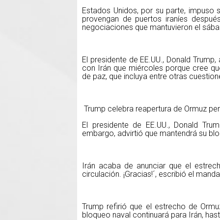
Estados Unidos, por su parte, impuso
provengan de puertos iraníes despué
negociaciones que mantuvieron el sáb
El presidente de EE.UU., Donald Trump, 
con Irán que miércoles porque cree qu
de paz, que incluya entre otras cuestio
Trump celebra reapertura de Ormuz per
El presidente de EE.UU., Donald Trum
embargo, advirtió que mantendrá su blo
Irán acaba de anunciar que el estrech
circulación. ¡Gracias!´, escribió el mand
Trump refirió que el estrecho de Ormuz 
bloqueo naval continuará para Irán, has