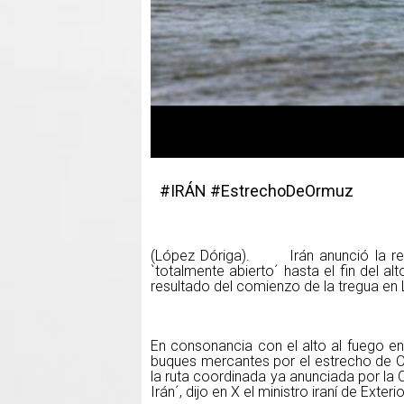
#IRÁN #EstrechoDeOrmuz
(López Dóriga). Irán anunció la rea
`totalmente abierto´ hasta el fin del 
resultado del comienzo de la tregua en 
En consonancia con el alto al fuego en
buques mercantes por el estrecho de Or
la ruta coordinada ya anunciada por la 
Irán´, dijo en X el ministro iraní de Exter