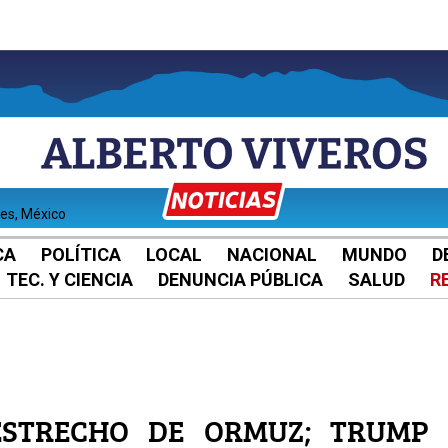
tes, México
CA
POLÍTICA
LOCAL
NACIONAL
MUNDO
D
TEC. Y CIENCIA
DENUNCIA PÚBLICA
SALUD
R
ESTRECHO DE ORMUZ; TRUMP