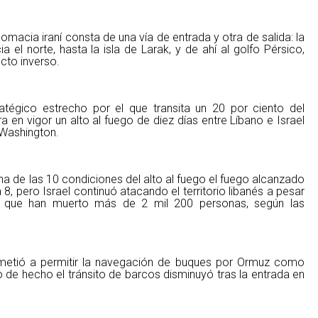
lomacia iraní consta de una vía de entrada y otra de salida: la
el norte, hasta la isla de Larak, y de ahí al golfo Pérsico,
cto inverso.
ratégico estrecho por el que transita un 20 por ciento del
 en vigor un alto al fuego de diez días entre Líbano e Israel
Washington.
 una de las 10 condiciones del alto al fuego el fuego alcanzado
8, pero Israel continuó atacando el territorio libanés a pesar
 que han muerto más de 2 mil 200 personas, según las
etió a permitir la navegación de buques por Ormuz como
 de hecho el tránsito de barcos disminuyó tras la entrada en