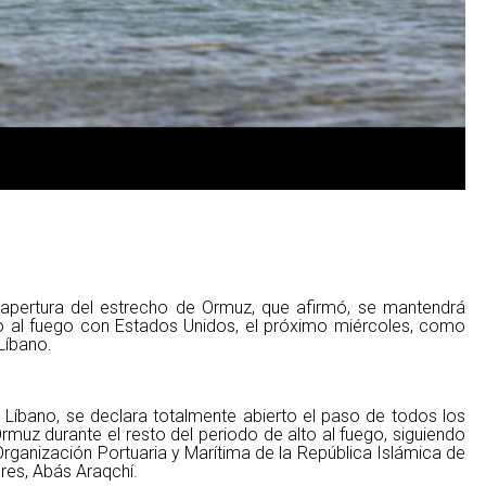
pertura del estrecho de Ormuz, que afirmó, se mantendrá
alto al fuego con Estados Unidos, el próximo miércoles, como
Líbano.
 Líbano, se declara totalmente abierto el paso de todos los
muz durante el resto del periodo de alto al fuego, siguiendo
Organización Portuaria y Marítima de la República Islámica de
iores, Abás Araqchí.