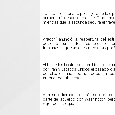
La ruta mencionada por el jefe de la dip
primera irá desde el mar de Omán hacia 
mientras que la segunda seguirá el traye
Araqchí anunció la reapertura del est
petróleo mundial después de que entrara
tras unas negociaciones mediadas por 
El fin de las hostilidades en Líbano era
por Irán y Estados Unidos el pasado día 
de ello, en unos bombardeos en los
autoridades libanesas.
Al mismo tiempo, Teherán se comprom
parte del acuerdo con Washington, pero
vigor de la tregua.