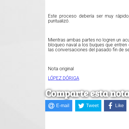
Este proceso debería ser muy rápido
puntualizó.
Mientras ambas partes no logren un acu
bloqueo naval a los buques que entren o
las conversaciones del pasado fin de 
Nota original
LÓPEZ DÓRIGA
Comparte esta not
E-mail
Tweet
Like