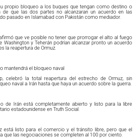
 su propio bloqueo a los buques que tengan como destino o
s de que las dos partes no alcanzaran un acuerdo en las
ado pasado en Islamabad con Pakistán como mediador.
afirmó que ve posible no tener que prorrogar el alto al fuego
e Washington y Teherán podrían alcanzar pronto un acuerdo
nes la reapertura de Ormuz.
o mantendrá el bloqueo naval
p, celebró la total reapertura del estrecho de Ormuz, sin
queo naval a Irán hasta que haya un acuerdo sobre la guerra.
o de Irán está completamente abierto y listo para la libre
atario estadounidense en Truth Social.
está listo para el comercio y el tránsito libre, pero que el
ta que las negociaciones se completen al 100 por ciento.