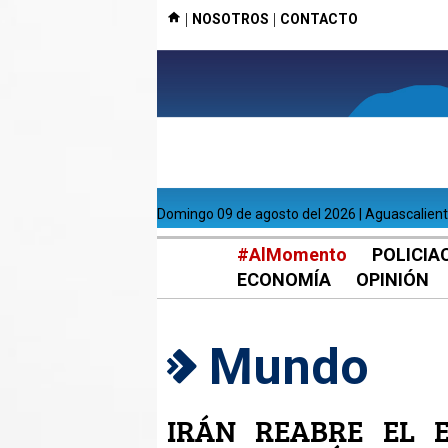
|
|
NOSOTROS
CONTACTO
domingo 09 de agosto del 2026 | Aguascalien
#AlMomento
POLICIA
ECONOMÍA
OPINIÓN
Mundo
IRÁN REABRE EL 