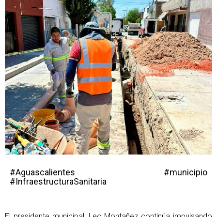
#Aguascalientes #municipio
#InfraestructuraSanitaria
El presidente municipal, Leo Montañez continúa impulsando