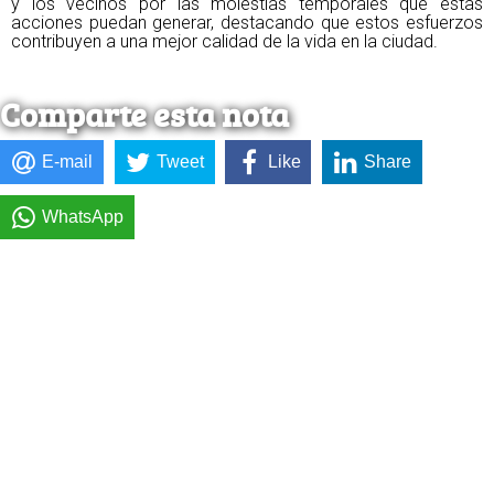
y los vecinos por las molestias temporales que estas
acciones puedan generar, destacando que estos esfuerzos
contribuyen a una mejor calidad de la vida en la ciudad.
Comparte esta nota
E-mail
Tweet
Like
Share
WhatsApp