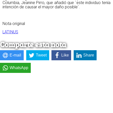
Columbia, Jeanine Pirro, que añadió que `este individuo tenía
intención de causar el mayor daño posible`.
Nota original
LATINUS
Comparte esta nota
E-mail
Tweet
Like
Share
WhatsApp