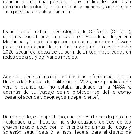
definían como una persona `muy inteligente, con gran
dominio de biología, matemáticas y ciencias`, además de
`una persona amable y tranquila`.
Estudió en el Instituto Tecnológico de California (CalTech),
una universidad privada situada en Pasadena, Ingeniería
Mecánica, y luego trabajó como desarrollador de software
para una aplicación de educación y como profesor desde
2020, según extractos de su perfil de LinkedIn publicados en
redes sociales y por varios medios.
Además, tiene un master en ciencias informáticas por la
Universidad Estatal de California en 2025, hizo prácticas de
verano cuando aún no estaba graduado en la NASA y,
además de su trabajo como profesor, se define como
`desarrollador de videojuegos independiente`.
De momento, el sospechoso, que no resultó herido pero fue
trasladado a un hospital, ha sido acusado de dos delitos
graves, relacionados con la tenencia de armas de fuego y
agresión, según detalló la fiscal federal para el distrito de