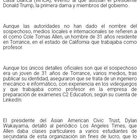
Casa Blanca (WHCA), evento al que asistían el presidente
Donald Trump, la primera dama y miembros del gobierno.
Aunque las autoridades no han dado el nombre del
sospechoso, medios locales e internacionales se refieren a
él como Cole Tomas Allen, un hombre de 31 años residente
en Torrance, en el estado de California que trabajaba como
profesor.
Aunque los únicos detalles oficiales son que el sospechoso
era un joven de 31 años de Torrance, varios medios, tras
publicar su identidad, aseguraron que se trata de un ingeniero
mecánico e informático, con experiencia en los videojuegos
y que trabajaba como profesor en la empresa de
preparación de exámenes C2 Education, según su cuenta de
LinkedIn.
El presidente del Asian American Civic Trust, Dylan
Wakayama, detalló al periódico Los Angeles Times, que
Allen daba clases particulares a varios estudiantes de
secundaria de esta organización sin fines de lucro, que lo