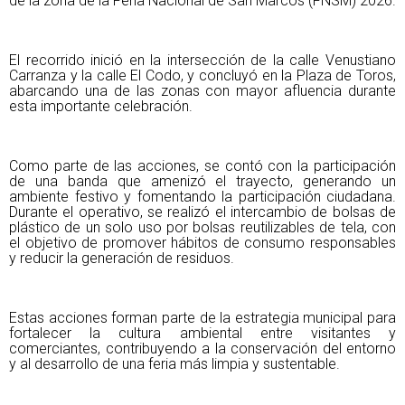
de la zona de la Feria Nacional de San Marcos (FNSM) 2026.
El recorrido inició en la intersección de la calle Venustiano
Carranza y la calle El Codo, y concluyó en la Plaza de Toros,
abarcando una de las zonas con mayor afluencia durante
esta importante celebración.
Como parte de las acciones, se contó con la participación
de una banda que amenizó el trayecto, generando un
ambiente festivo y fomentando la participación ciudadana.
Durante el operativo, se realizó el intercambio de bolsas de
plástico de un solo uso por bolsas reutilizables de tela, con
el objetivo de promover hábitos de consumo responsables
y reducir la generación de residuos.
Estas acciones forman parte de la estrategia municipal para
fortalecer la cultura ambiental entre visitantes y
comerciantes, contribuyendo a la conservación del entorno
y al desarrollo de una feria más limpia y sustentable.