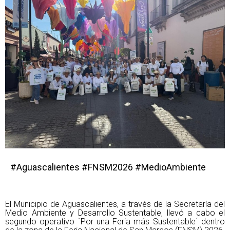
#Aguascalientes #FNSM2026 #MedioAmbiente
El Municipio de Aguascalientes, a través de la Secretaría del
Medio Ambiente y Desarrollo Sustentable, llevó a cabo el
segundo operativo `Por una Feria más Sustentable´ dentro