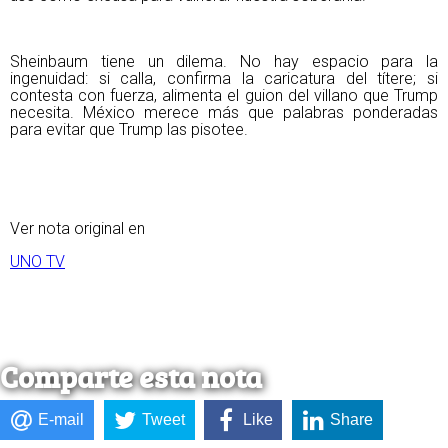
Sheinbaum tiene un dilema. No hay espacio para la
ingenuidad: si calla, confirma la caricatura del títere; si
contesta con fuerza, alimenta el guion del villano que Trump
necesita. México merece más que palabras ponderadas
para evitar que Trump las pisotee.
Ver nota original en
UNO TV
Comparte esta nota
E-mail
Tweet
Like
Share