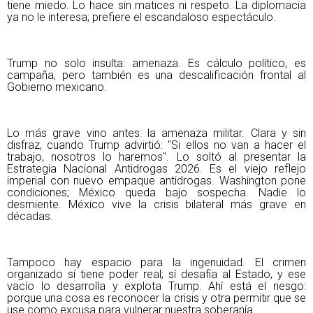
tiene miedo. Lo hace sin matices ni respeto. La diplomacia
ya no le interesa; prefiere el escandaloso espectáculo.
Trump no solo insulta: amenaza. Es cálculo político, es
campaña, pero también es una descalificación frontal al
Gobierno mexicano.
Lo más grave vino antes: la amenaza militar. Clara y sin
disfraz, cuando Trump advirtió: "Si ellos no van a hacer el
trabajo, nosotros lo haremos". Lo soltó al presentar la
Estrategia Nacional Antidrogas 2026. Es el viejo reflejo
imperial con nuevo empaque antidrogas. Washington pone
condiciones; México queda bajo sospecha. Nadie lo
desmiente. México vive la crisis bilateral más grave en
décadas.
Tampoco hay espacio para la ingenuidad. El crimen
organizado sí tiene poder real; sí desafía al Estado, y ese
vacío lo desarrolla y explota Trump. Ahí está el riesgo:
porque una cosa es reconocer la crisis y otra permitir que se
use como excusa para vulnerar nuestra soberanía.