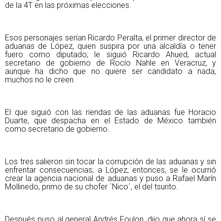
de la 4T en las próximas elecciones.
Esos personajes serían Ricardo Peralta, el primer director de
aduanas de López, quien suspira por una alcaldía o tener
fuero como diputado; le siguió Ricardo Ahued, actual
secretario de gobierno de Rocío Nahle en Veracruz, y
aunque ha dicho que no quiere ser candidato a nada,
muchos no le creen.
El que siguió con las riendas de las aduanas fue Horacio
Duarte, que despacha en el Estado de México también
como secretario de gobierno.
Los tres salieron sin tocar la corrupción de las aduanas y sin
enfrentar consecuencias; a López, entonces, se le ocurrió
crear la agencia nacional de aduanas y puso a Rafael Marín
Mollinedo, primo de su chofer `Nico´, el del tsurito.
Después puso al general Andrés Foulon, dijo que ahora sí se