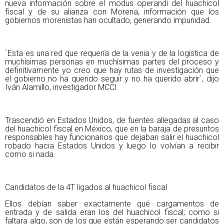
nueva información sobre el modus operandi del huachicol
fiscal y de su alianza con Morena, información que los
gobiernos morenistas han ocultado, generando impunidad.
`Esta es una red que requería de la venia y de la logística de
muchísimas personas en muchísimas partes del proceso y
definitivamente yo creo que hay rutas de investigación que
el gobierno no ha querido seguir y no ha querido abrir´, dijo
Iván Alamillo, investigador MCCI.
Trascendió en Estados Unidos, de fuentes allegadas al caso
del huachicol fiscal en México, que en la baraja de presuntos
responsables hay funcionarios que dejaban salir el huachicol
robado hacia Estados Unidos y luego lo volvían a recibir
como si nada.
Candidatos de la 4T ligados al huachicol fiscal
Ellos debían saber exactamente qué cargamentos de
entrada y de salida eran los del huachicol fiscal; como si
faltara algo, son de los que están esperando ser candidatos