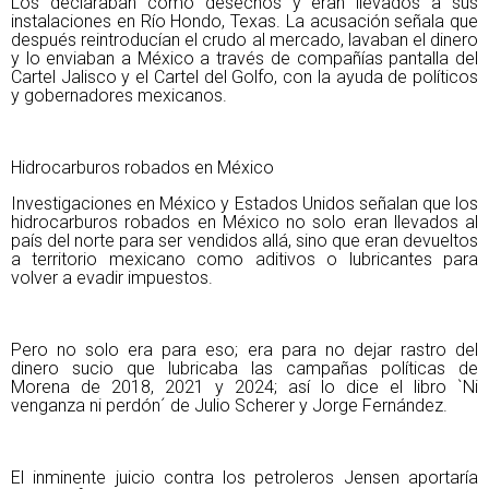
Los declaraban como desechos y eran llevados a sus
instalaciones en Río Hondo, Texas. La acusación señala que
después reintroducían el crudo al mercado, lavaban el dinero
y lo enviaban a México a través de compañías pantalla del
Cartel Jalisco y el Cartel del Golfo, con la ayuda de políticos
y gobernadores mexicanos.
Hidrocarburos robados en México
Investigaciones en México y Estados Unidos señalan que los
hidrocarburos robados en México no solo eran llevados al
país del norte para ser vendidos allá, sino que eran devueltos
a territorio mexicano como aditivos o lubricantes para
volver a evadir impuestos.
Pero no solo era para eso; era para no dejar rastro del
dinero sucio que lubricaba las campañas políticas de
Morena de 2018, 2021 y 2024; así lo dice el libro `Ni
venganza ni perdón´ de Julio Scherer y Jorge Fernández.
El inminente juicio contra los petroleros Jensen aportaría