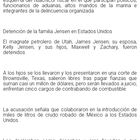
esquema del huachicol fiscal en el que participan políticos,
funcionarios de aduanas, altos mandos de la marina e
integrantes de la delincuencia organizada.
Detención de la familia Jensen en Estados Unidos
El magnate petrolero de Utah, James Jensen; su esposa,
Kelly Jensen; y sus hijos, Maxwell y Zachary, fueron
detenidos.
A los hijos se los llevaron y los presentaron en una corte de
Brownsville, Texas; salieron libres tras pagar fianzas que
suman casi un millón de dólares, pero serán llevados a juicio;
enfrentan cinco cargos de contrabando de combustible.
La acusación señala que colaboraron en la introducción de
miles de litros de crudo robado de México a los Estados
Unidos.