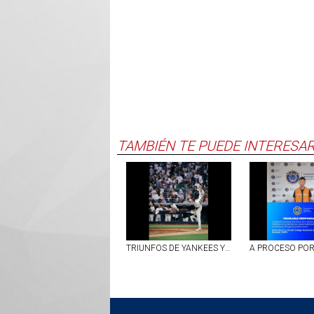
TAMBIÉN TE PUEDE INTERESA
TRIUNFOS DE YANKEES Y BOSTON EN LA JORNADA DEL LUNES EN LAS GRANDES LIGAS