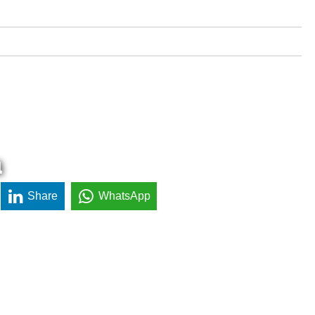
a
Share
WhatsApp