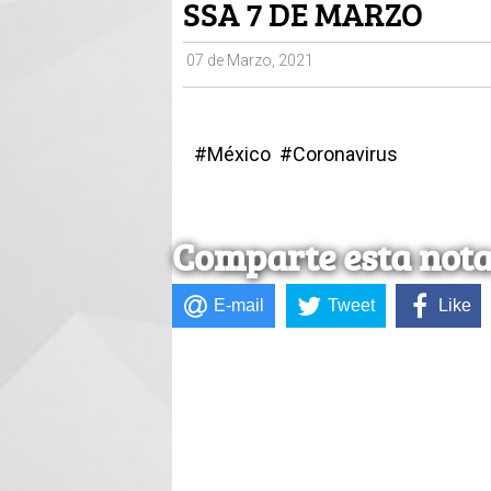
SSA 7 DE MARZO
07 de Marzo, 2021
#México #Coronavirus
Comparte esta not
E-mail
Tweet
Like