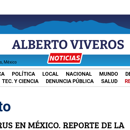
es, México
CA
POLÍTICA
LOCAL
NACIONAL
MUNDO
D
TEC. Y CIENCIA
DENUNCIA PÚBLICA
SALUD
R
to
RUS EN MÉXICO. REPORTE DE LA