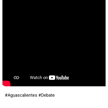
#Aguascalientes #Debate