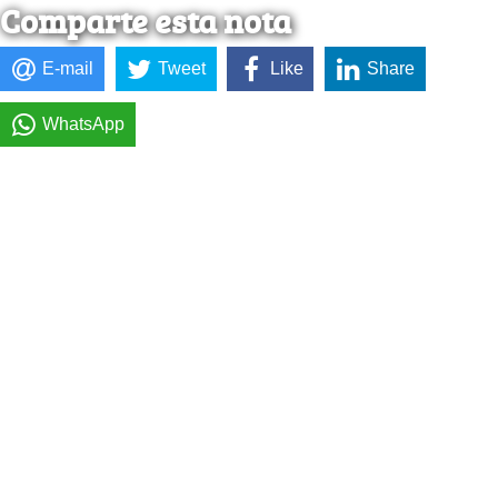
Comparte esta nota
E-mail
Tweet
Like
Share
WhatsApp