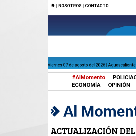
|
|
NOSOTROS
CONTACTO
viernes 07 de agosto del 2026 | Aguascalient
#AlMomento
POLICIA
ECONOMÍA
OPINIÓN
Al Momen
ACTUALIZACIÓN DEL 