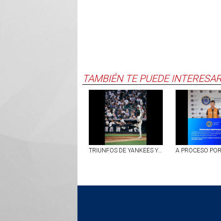
TAMBIÉN TE PUEDE INTERESA
TRIUNFOS DE YANKEES Y BOSTON EN LA JORNADA DEL LUNES EN LAS GRANDES LIGAS