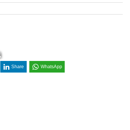
a
Share
WhatsApp