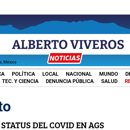
es, México
CA
POLÍTICA
LOCAL
NACIONAL
MUNDO
D
TEC. Y CIENCIA
DENUNCIA PÚBLICA
SALUD
R
to
STATUS DEL COVID EN AGS